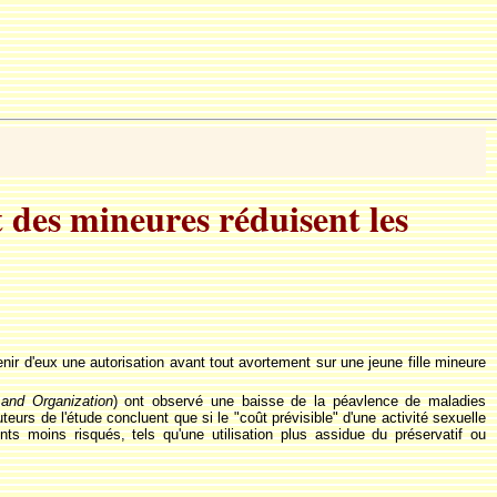
t des mineures réduisent les
enir d'eux une autorisation avant tout avortement sur une jeune fille mineure
and Organization
) ont observé une baisse de la péavlence de maladies
rs de l'étude concluent que si le "coût prévisible" d'une activité sexuelle
ts moins risqués, tels qu'une utilisation plus assidue du préservatif ou