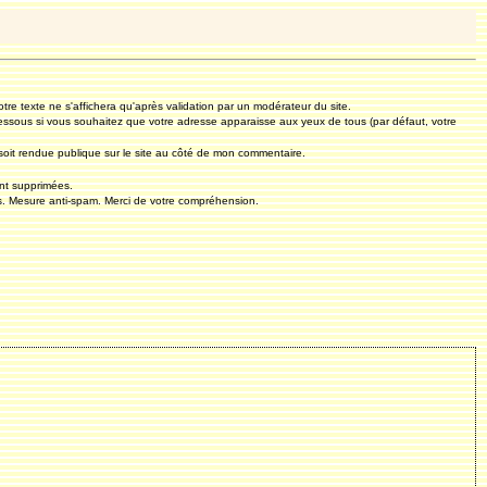
otre texte ne s'affichera qu'après validation par un modérateur du site.
essous si vous souhaitez que votre adresse apparaisse aux yeux de tous (par défaut, votre
oit rendue publique sur le site au côté de mon commentaire.
nt supprimées.
. Mesure anti-spam. Merci de votre compréhension.