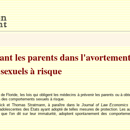
ant les parents dans l'avortemen
exuels à risque
de Floride, les lois qui obligent les médecins à prévenir les parents ou à obt
ion des comportements sexuels à risque.
lick et Thomas Stratmann, à paraître dans le
Journal of Law Economics 
dolescentes des Etats ayant adopté de telles mesures de protection. Les auteu
 que l'on dit sur leur immaturité, adoptent spontanement des comportemen