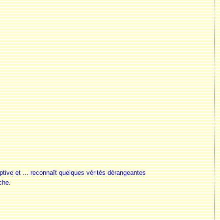
tive et ... reconnaît quelques vérités dérangeantes
che.